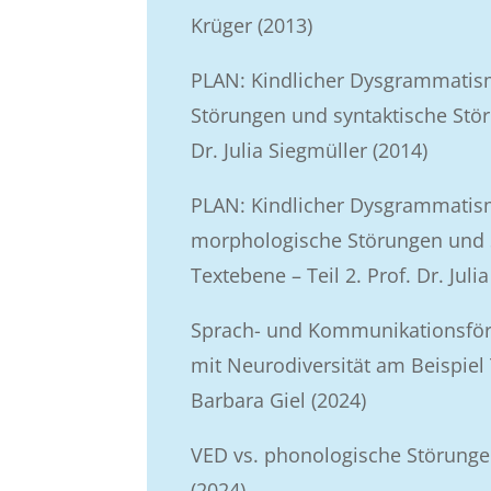
Krüger (2013)
PLAN: Kindlicher Dysgrammatis
Störungen und syntaktische Störu
Dr. Julia Siegmüller (2014)
PLAN: Kindlicher Dysgrammatis
morphologische Störungen und 
Textebene – Teil 2. Prof. Dr. Juli
Sprach- und Kommunikationsför
mit Neurodiversität am Beispiel 
Barbara Giel (2024)
VED vs. phonologische Störunge
(2024)