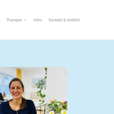
Therapie
Infos
Kontakt & Anfahrt