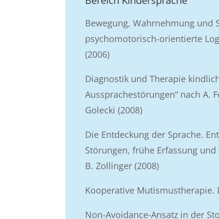
Bereich Kindersprache
Bewegung, Wahrnehmung und S
psychomotorisch-orientierte Lo
(2006)
Diagnostik und Therapie kindlic
Aussprachestörungen“ nach A. F
Golecki (2008)
Die Entdeckung der Sprache. Ent
Störungen, frühe Erfassung und T
B. Zollinger (2008)
Kooperative Mutismustherapie. D
Non-Avoidance-Ansatz in der Stot