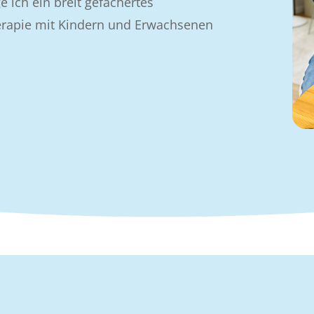
e ich ein breit gefächertes
erapie mit Kindern und Erwachsenen