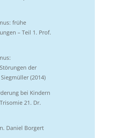
mus: frühe
ngen – Teil 1. Prof.
mus:
Störungen der
a Siegmüller (2014)
derung bei Kindern
Trisomie 21. Dr.
n. Daniel Borgert