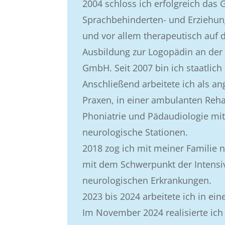
2004 schloss ich erfolgreich da
Sprachbehinderten- und Erziehungs
und vor allem therapeutisch auf 
Ausbildung zur Logopädin an der
GmbH. Seit 2007 bin ich staatlic
Anschließend arbeitete ich als an
Praxen, in einer ambulanten Rehab
Phoniatrie und Pädaudiologie mit
neurologische Stationen.
2018 zog ich mit meiner Familie 
mit dem Schwerpunkt der Intensi
neurologischen Erkrankungen.
2023 bis 2024 arbeitete ich in ei
Im November 2024 realisierte ic