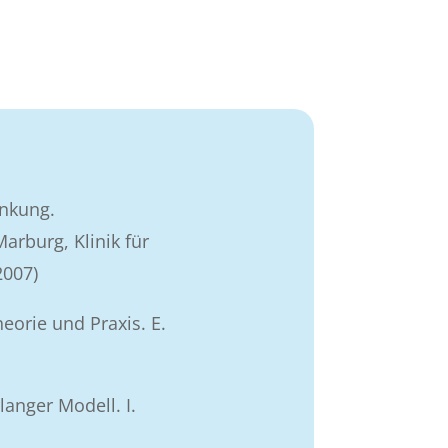
nkung.
arburg, Klinik für
2007)
eorie und Praxis. E.
langer Modell. I.