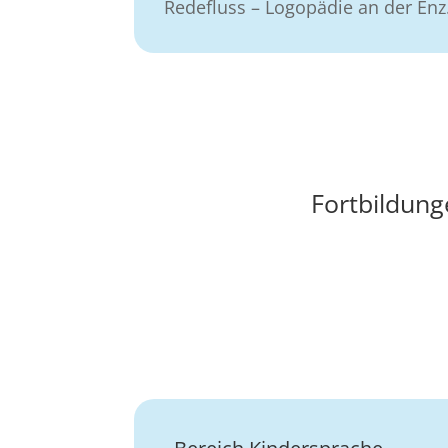
Redefluss – Logopädie an der Enz
Fortbildun