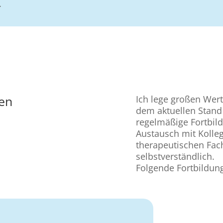
.
gen
Ich lege großen Wert
dem aktuellen Stand
regelmäßige Fortbil
Austausch mit Kolle
therapeutischen Fac
selbstverständlich.
Folgende Fortbildung