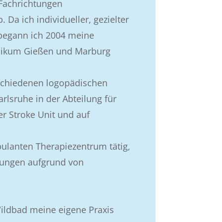
 Fachrichtungen
Da ich individueller, gezielter
 begann ich 2004 meine
linikum Gießen und Marburg
erschiedenen logopädischen
rlsruhe in der Abteilung für
er Stroke Unit und auf
bulanten Therapiezentrum tätig,
rungen aufgrund von
ildbad meine eigene Praxis