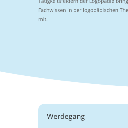
Tätigkeitsfeldern der Logopädie bring
Fachwissen in der logopädischen Th
mit.
Werdegang