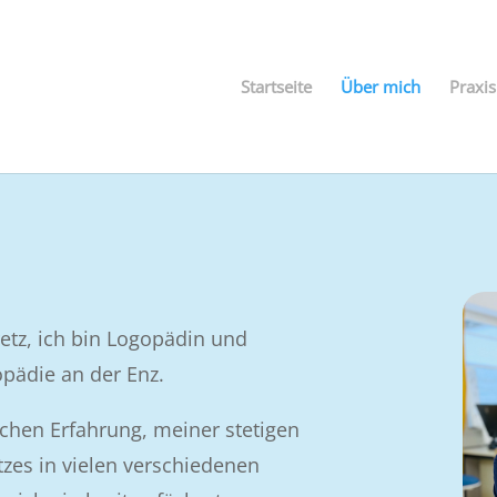
Startseite
Über mich
Praxis
etz, ich bin Logopädin und
opädie an der Enz.
ichen Erfahrung, meiner stetigen
zes in vielen verschiedenen